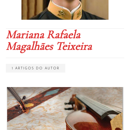
Mariana Rafaela
Magalhães Teixeira
1 ARTIGOS DO AUTOR