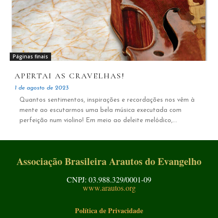
Páginas finais
APERTAI AS CRAVELHAS!
1 de agosto de 2023
Quantos sentimentos, inspirações e recordações nos vêm à
mente ao escutarmos uma bela música executada com
perfeição num violino! Em meio ao deleite melódico,...
Associação Brasileira Arautos do Evangelho
CNPJ: 03.988.329/0001-09
www.arautos.org
Política de Privacidade