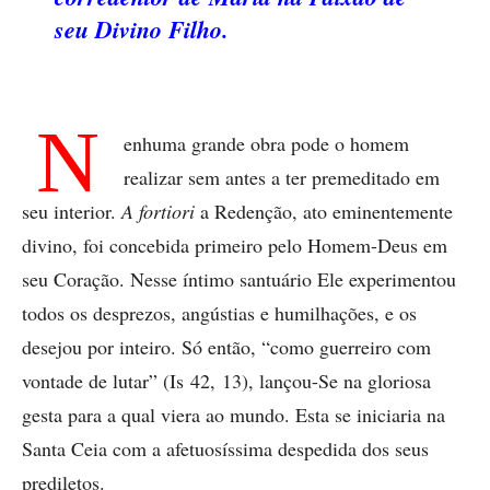
seu Divino Filho.
N
enhuma grande obra pode o homem
realizar sem antes a ter premeditado em
seu interior.
A fortiori
a Redenção, ato eminentemente
divino, foi concebida primeiro pelo Homem-Deus em
seu Coração. Nesse íntimo santuário Ele experimentou
todos os desprezos, angústias e humilhações, e os
desejou por inteiro. Só então, “como guerreiro com
vontade de lutar” (Is 42, 13), lançou-Se na gloriosa
gesta para a qual viera ao mundo. Esta se iniciaria na
Santa Ceia com a afetuosíssima despedida dos seus
prediletos.