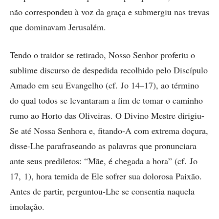
não correspondeu à voz da graça e submergiu nas trevas
que dominavam Jerusalém.
Tendo o traidor se retirado, ­Nosso Senhor proferiu o
sublime discurso de despedida recolhido pelo Discípulo
Amado em seu Evangelho (cf. Jo 14–17), ao término
do qual todos se levantaram a fim de tomar o caminho
rumo ao Horto das Oliveiras. O Divino Mestre dirigiu-
Se até Nossa Senhora e, fitando-A com extrema doçura,
disse-Lhe parafraseando as palavras que pronunciara
ante seus ­prediletos: “Mãe, é ­chegada a hora” (cf. Jo
17, 1), hora temida de Ele sofrer sua dolorosa Paixão.
Antes de partir, perguntou-Lhe se consentia naquela
imolação.