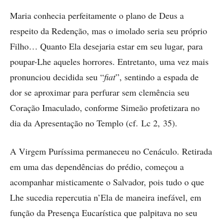
Maria conhecia perfeitamente o plano de Deus a
respeito da Redenção, mas o imolado seria seu próprio
Filho… Quanto Ela desejaria estar em seu lugar, para
poupar-Lhe aqueles horrores. Entretanto, uma vez mais
pronunciou decidida seu “
fiat
”, sentindo a espada de
dor se aproximar para perfurar sem clemência seu
Coração Imaculado, conforme ­Simeão profetizara no
dia da Apresentação no Templo (cf. Lc 2, 35).
A Virgem Puríssima permaneceu no Cenáculo. Retirada
em uma das dependências do prédio, começou a
acompanhar misticamente o Salvador, pois tudo o que
Lhe sucedia repercutia n’Ela de maneira inefável, em
função da Presença Eucarística que palpitava no seu