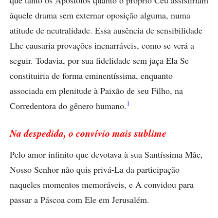
que tanto os Apóstolos quanto o próprio Céu assistiriam
àquele drama sem externar oposição alguma, numa
atitude de neutralidade. Essa ausência de sensibilidade
Lhe causaria provações inenarráveis, como se verá a
seguir. Todavia, por sua fidelidade sem jaça Ela Se
constituiria de forma eminentíssima, enquanto
associada em plenitude à Paixão de seu Filho, na
1
Corredentora do gênero humano.
Na despedida, o convívio mais sublime
Pelo amor infinito que devotava à sua Santíssima Mãe,
Nosso ­Senhor não quis privá-La da participação
naqueles momentos memoráveis, e A convidou para
passar a Páscoa com Ele em Jerusalém.