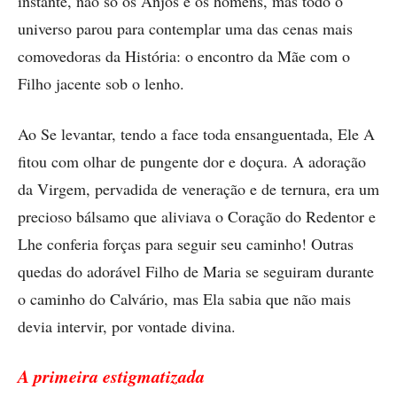
instante, não só os Anjos e os homens, mas todo o
universo parou para contemplar uma das cenas mais
comovedoras da História: o encontro da Mãe com o
Filho jacente sob o lenho.
Ao Se levantar, tendo a face toda ensanguentada, Ele A
fitou com olhar de pungente dor e doçura. A adoração
da Virgem, pervadida de veneração e de ternura, era um
precioso bálsamo que aliviava o Coração do Redentor e
Lhe conferia forças para seguir seu caminho! Outras
quedas do adorável Filho de Maria se seguiram durante
o caminho do Calvário, mas Ela sabia que não mais
devia intervir, por vontade divina.
A primeira estigmatizada