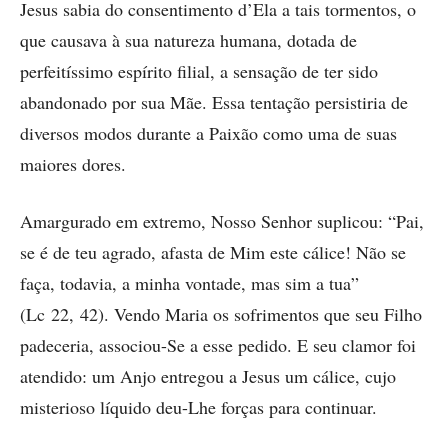
Jesus sabia do consentimento d’Ela a tais tormentos, o
que causava à sua natureza humana, dotada de
perfeitíssimo espírito filial, a sensação de ter sido
abandonado por sua Mãe. Essa tentação persistiria de
diversos modos durante a Paixão como uma de suas
maiores dores.
Amargurado em extremo, ­Nosso Senhor suplicou: “Pai,
se é de teu agrado, afasta de Mim este cálice! Não se
faça, todavia, a minha vontade, mas sim a tua”
(Lc 22, 42). Vendo Maria os sofrimentos que seu Filho
padeceria, associou-Se a esse pedido. E seu clamor foi
atendido: um Anjo entregou a Jesus um cálice, cujo
misterioso líquido deu-Lhe forças para continuar.