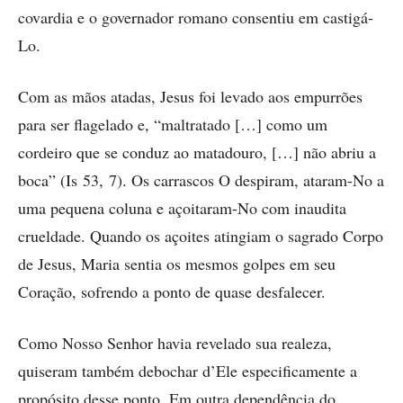
covardia e o governador romano consentiu em ­castigá-
Lo.
Com as mãos atadas, Jesus foi levado aos empurrões
para ser flagelado e, “maltratado […] como um
cordeiro que se conduz ao matadouro, […] não abriu a
boca” (Is 53, 7). Os carrascos O despiram, ataram-No a
uma pequena coluna e açoitaram-No com inaudita
crueldade. Quando os açoites atingiam o sagrado Corpo
de Jesus, Maria sentia os mesmos golpes em seu
Coração, sofrendo a ponto de quase desfalecer.
Como Nosso Senhor havia revelado sua realeza,
quiseram também debochar d’Ele especificamente a
propósito desse ponto. Em outra dependência do