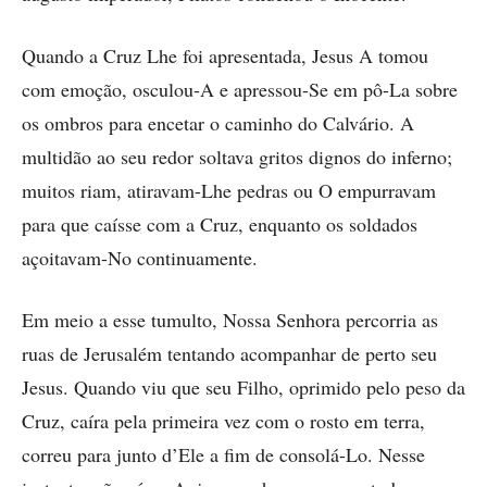
Quando a Cruz Lhe foi apresentada, Jesus A tomou
com emoção, ­osculou-A e apressou-Se em pô-La sobre
os ombros para encetar o caminho do Calvário. A
multidão ao seu redor soltava gritos dignos do inferno;
muitos riam, atiravam-Lhe pedras ou O empurravam
para que caísse com a Cruz, enquanto os soldados
açoitavam-No continuamente.
Em meio a esse tumulto, ­Nossa Senhora percorria as
ruas de Jerusalém tentando acompanhar de perto seu
Jesus. Quando viu que seu Filho, oprimido pelo peso da
Cruz, caíra pela primeira vez com o rosto em terra,
correu para junto d’Ele a fim de consolá-Lo. Nesse