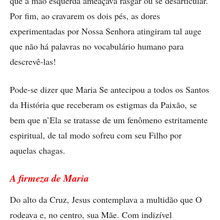
que a mão esquerda ameaçava rasgar ou se desarticular.
Por fim, ao cravarem os dois pés, as dores
experimentadas por Nossa Senhora atingiram tal auge
que não há palavras no vocabulário humano para
descrevê-las!
Pode-se dizer que Maria Se antecipou a todos os Santos
da História que receberam os estigmas da Paixão, se
bem que n’Ela se tratasse de um fenômeno estritamente
espiritual, de tal modo sofreu com seu Filho por
aquelas chagas.
A firmeza de Maria
Do alto da Cruz, Jesus contemplava a multidão que O
rodeava e, no centro, sua Mãe. Com indizível