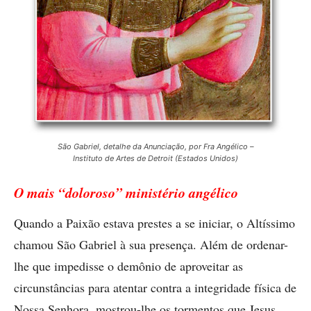
São Gabriel, detalhe da Anunciação, por Fra Angélico –
Instituto de Artes de Detroit (Estados Unidos)
O mais “doloroso” ministério angélico
Quando a Paixão estava prestes a se iniciar, o Altíssimo
chamou São Gabriel à sua presença. Além de ordenar-
lhe que impedisse o demônio de aproveitar as
circunstâncias para atentar contra a integridade física de
Nossa Senhora, mostrou-lhe os tormentos que Jesus