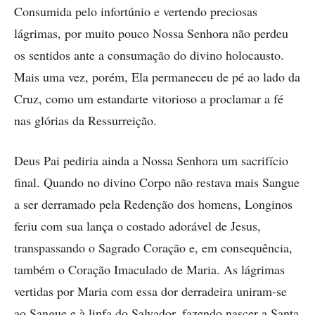
Consumida pelo infortúnio e vertendo preciosas
lágrimas, por muito pouco Nossa Senhora não perdeu
os sentidos ante a consumação do divino holocausto.
Mais uma vez, porém, Ela permaneceu de pé ao lado da
Cruz, como um estandarte vitorioso a proclamar a fé
nas glórias da Ressurreição.
Deus Pai pediria ainda a Nossa Senhora um sacrifício
final. Quando no divino Corpo não restava mais Sangue
a ser derramado pela Redenção dos homens, Longinos
feriu com sua lança o costado adorável de Jesus,
transpassando o Sagrado Coração e, em consequência,
também o Coração Imaculado de Maria. As lágrimas
vertidas por Maria com essa dor derradeira uniram-se
ao Sangue e à linfa do Salvador, fazendo nascer a Santa