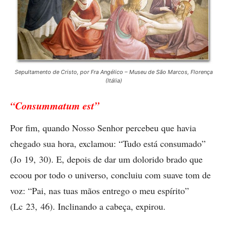
Sepultamento de Cristo, por Fra Angélico – Museu de São Marcos, Florença
(Itália)
“Consummatum est”
Por fim, quando Nosso Senhor percebeu que havia
chegado sua hora, exclamou: “Tudo está consumado”
(Jo 19, 30). E, depois de dar um dolorido brado que
ecoou por todo o universo, concluiu com suave tom de
voz: “Pai, nas tuas mãos entrego o meu espírito”
(Lc 23, 46). Inclinando a cabeça, expirou.