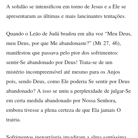
A solidão se intensificou em torno de Jesus e a Ele se
apresentaram as últimas e mais lancinantes tentações.
Quando o Leão de Judá bradou em alta voz “Meu Deus,
meu Deus, por que Me abandonaste?” (Mt 27, 46),
manifestou que passava pelo pior dos sofrimentos:
sentir-Se abandonado por Deus! Trata-se de um
mistério incompreensível até mesmo para os Anjos
pois, sendo Deus, como Ele poderia Se sentir por Deus
abandonado? A isso se uniu a perplexidade de julgar-Se
em certa medida abandonado por Nossa Senhora,
embora tivesse a plena certeza de que Ela jamais O
trairia.
Sofrimentos inenarráveis invadiram a alma santíssima