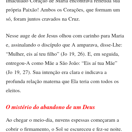
Imaculado Coração de Maria encontrava refletida sua
própria Paixão! Ambos os Corações, que formam um
só, foram juntos cravados na Cruz.
Nesse auge de dor Jesus olhou com carinho para Maria
e, assinalando o discípulo que A amparava, disse-Lhe:
“Mulher, eis aí teu filho” (Jo 19, 26). E, em seguida,
entregou-A como Mãe a São João: “Eis aí tua Mãe”
(Jo 19, 27). Sua intenção era clara e indicava a
profunda relação materna que Ela teria com todos os
eleitos.
O mistério do abandono de um Deus
Ao chegar o meio-dia, nuvens espessas começaram a
cobrir o firmamento, o Sol se escureceu e fez-se noite.