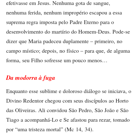
efetivasse em Jesus. Nenhuma gota de sangue,
nenhuma ferida, nenhum impropério escapou a essa
suprema regra imposta pelo Padre Eterno para o
desenvolvimento do martírio do Homem-Deus. Pode-se
dizer que Maria padeceu duplamente – primeiro, no
campo místico; depois, no físico – para que, de alguma
forma, seu Filho sofresse um pouco menos…
Da modorra à fuga
Enquanto esse sublime e doloroso diálogo se iniciava, o
Divino Redentor chegou com seus discípulos ao Horto
das Oliveiras. Ali convidou São Pedro, São João e São
Tiago a acompanhá-Lo e Se afastou para rezar, tomado
por “uma tristeza mortal” (Mc 14, 34).