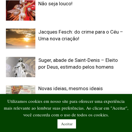
Não seja louco!
Jacques Fesch: do crime para o Céu –
Uma nova criação!
Suger, abade de Saint-Denis – Eleito
por Deus, estimado pelos homens
Novas ideias, mesmos ideais
Utilizamos cookies em nosso site para oferecer uma experiência
mais relevante ao lembrar suas preferências. Ao clicar em "Aceitar",
você concorda com o uso de todos os cookies.
Wolfgang Amadeus Mozart – Um
músico chamado a ser Anjo
Aceitar