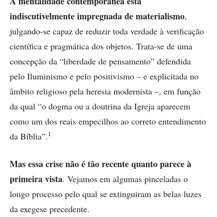
A mentalidade contemporânea está
indiscutivelmente impregnada de materialismo
,
julgando-se capaz de reduzir toda verdade à verificação
científica e pragmática dos objetos. Trata-se de uma
concepção da “liberdade de pensamento” defendida
pelo Iluminismo e pelo positivismo – e explicitada no
âmbito religioso pela heresia modernista –, em função
da qual “o dogma ou a doutrina da Igreja aparecem
como um dos reais empecilhos ao correto entendimento
1
da Bíblia”.
Mas essa crise não é tão recente quanto parece à
primeira vista
. Vejamos em algumas pinceladas o
longo processo pelo qual se extinguiram as belas luzes
da exegese precedente.