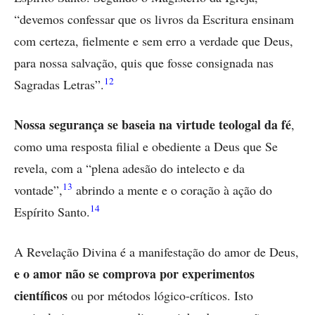
“devemos confessar que os livros da Escritura ensinam
com certeza, fielmente e sem erro a verdade que Deus,
para nossa salvação, quis que fosse consignada nas
12
Sagradas Letras”.
Nossa segurança se baseia na virtude teologal da fé
,
como uma resposta filial e obediente a Deus que Se
revela, com a “plena adesão do intelecto e da
13
vontade”,
abrindo a mente e o coração à ação do
14
Espírito Santo.
A Revelação Divina é a manifestação do amor de Deus,
e o amor não se comprova por experimentos
científicos
ou por métodos lógico-críticos. Isto