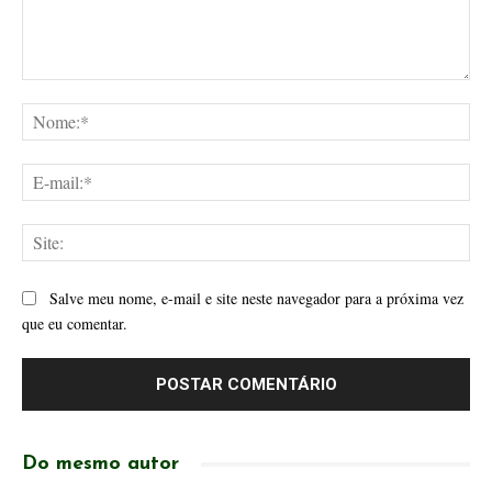
Comentário:
No
E-
mai
Site
Salve meu nome, e-mail e site neste navegador para a próxima vez
que eu comentar.
Do mesmo autor