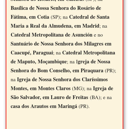
Basílica de Nossa Senhora do Rosário de
Fátima, em Cotia
Catedral de Santa
(SP); na
Maria a Real da Almudena, em Madrid
; na
Catedral Metropolitana de Asunción
e no
Santuário de Nossa Senhora dos Milagres em
Caacupé, Paraguai
Catedral Metropolitana
; na
de Maputo, Moçambique
greja de Nossa
; na I
Senhora do Bom Conselho, em Piraquara
(PR);
Igreja de Nossa Senhora dos Claríssimos
na
Montes, em Montes Claros
Igreja de
(MG); na
São Salvador, em Lauro de Freitas
(BA); e na
casa dos Arautos em Maringá
(PR).