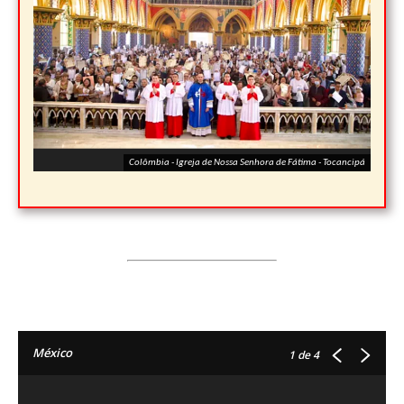
Colômbia - Igreja de Nossa Senhora de Fátima - Tocancipá
México
1
de 4