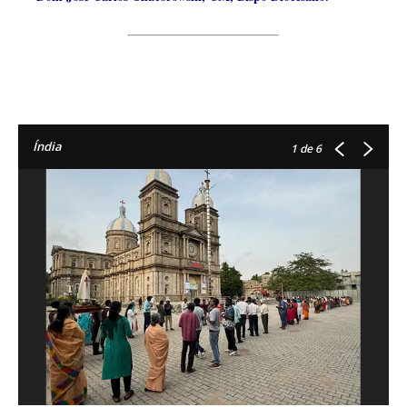
Índia
1
de 6