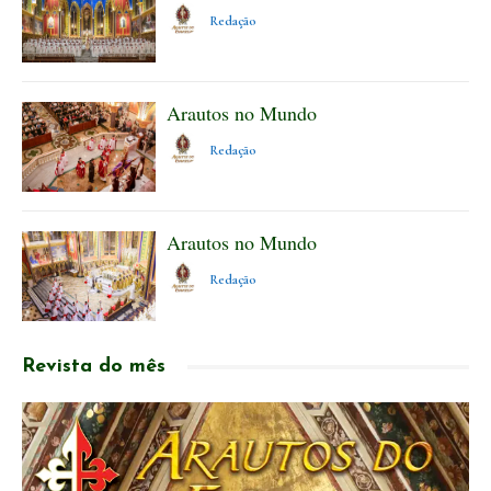
Redação
Arautos no Mundo
Redação
Arautos no Mundo
Redação
Revista do mês