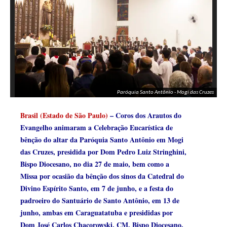
Paróquia Santo Antônio - Mogi das Cruzes
Brasil (Estado de São Paulo)
– Coros dos Arautos do
Evangelho animaram a Celebração Eucarística de
bênção do altar da Paróquia Santo Antônio em Mogi
das Cruzes, presidida por Dom Pedro Luiz Stringhini,
Bispo Diocesano, no dia 27 de maio, bem como a
Missa por ocasião da bênção dos sinos da Catedral do
Divino Espírito Santo, em 7 de junho, e a festa do
padroeiro do Santuário de Santo Antônio, em 13 de
junho, ambas em Caraguatatuba e presididas por
Dom José Carlos Chacorowski, CM, Bispo Diocesano.