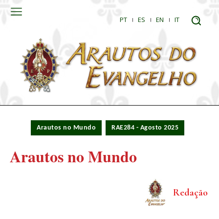
PT
ES
EN
IT
Arautos no Mundo
RAE284 - Agosto 2025
Arautos no Mundo
Redação