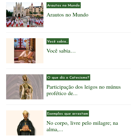
Arautos no Mundo
Arautos no Mundo
Você sabia...
Você sabia…
O que diz o Catecismo?
Participação dos leigos no múnus
profético de...
Exemplos que arrastam
No corpo, livre pelo milagre; na
alma,...