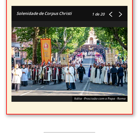
Solenidade de Corpus Christi
1
de 20
Itália - Procissão com o Papa - Roma