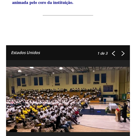
animada pelo coro da instituição.
Estados Unidos
1
de 3