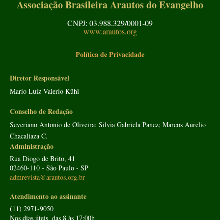
Associação Brasileira Arautos do Evangelho
CNPJ: 03.988.329/0001-09
www.arautos.org
Política de Privacidade
Diretor Responsável
Mario Luiz Valerio Kühl
Conselho de Redação
Severiano Antonio de Oliveira; Silvia Gabriela Panez; Marcos Aurelio
Chacaliaza C.
Administração
Rua Diogo de Brito, 41
02460-110 - São Paulo - SP
admrevista@arautos.org.br
Atendimento ao assinante
(11) 2971-9050
Nos dias úteis, das 8 às 17:00h