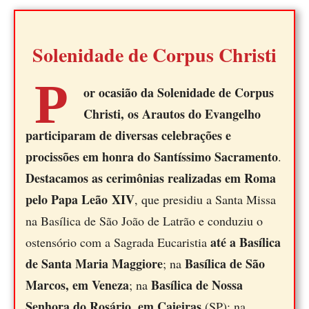
Solenidade de Corpus Christi
P
or ocasião da Solenidade de Corpus
Christi, os Arautos do Evangelho
participaram de diversas celebrações e
procissões em honra do Santíssimo Sacramento
.
Destacamos as cerimônias realizadas em Roma
pelo Papa Leão XIV
, que presidiu a Santa Missa
na Basílica de São João de Latrão e conduziu o
até a Basílica
ostensório com a Sagrada Eucaristia
de Santa Maria Maggiore
Basílica de São
; na
Marcos, em Veneza
Basílica de Nossa
; na
Senhora do Rosário, em Caieiras
(SP); na