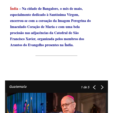
Índia
– Na cidade de Bangalore, o mês de maio,
especialmente dedicado à Santíssima Virgem,
encerrou-se com a coroação da Imagem Peregrina do
Imaculado Coração de Maria e com uma bela
procissão nas adjacências da Catedral de São
Francisco Xavier, organizada pelos membros dos
Arautos do Evangelho presentes na Índia.
Guatemala
1
de 5