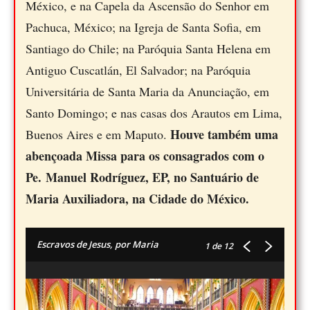
México, e na Capela da Ascensão do Senhor em
Pachuca, México; na Igreja de Santa Sofia, em
Santiago do Chile; na Paróquia Santa Helena em
Antiguo Cuscatlán, El Salvador; na Paróquia
Universitária de Santa Maria da Anunciação, em
Santo Domingo; e nas casas dos Arautos em Lima,
Houve também uma
Buenos Aires e em Maputo.
abençoada Missa para os consagrados com o
Pe. Manuel Rodríguez, EP, no Santuário de
Maria Auxiliadora, na Cidade do México.
Escravos de Jesus, por Maria
1
de 12