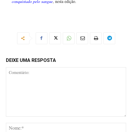
conquistado pelo sangue
, nesta edição.
DEIXE UMA RESPOSTA
Comentário:
No