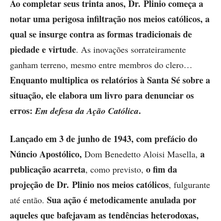
Ao completar seus trinta anos, Dr. Plinio começa a
notar uma perigosa infiltração nos meios católicos, a
qual se insurge contra as formas tradicionais de
piedade e virtude
. As inovações sorrateiramente
ganham terreno, mesmo entre membros do clero…
Enquanto multiplica os relatórios à Santa Sé sobre a
situação, ele elabora um livro para denunciar os
erros:
.
Em defesa da Ação Católica
Lançado em 3 de junho de 1943,
com prefácio do
Núncio Apostólico,
a
Dom Benedetto Aloisi Masella,
publicação acarreta
o fim da
, como previsto,
projeção de Dr. Plinio nos meios católicos
, fulgurante
Sua ação é metodicamente anulada por
até então.
aqueles que bafejavam as tendências heterodoxas,