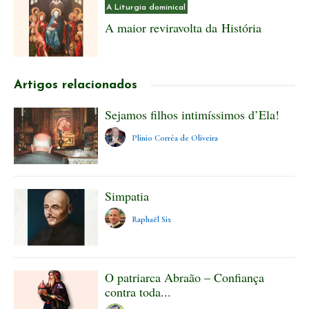
A Liturgia dominical
A maior reviravolta da História
Artigos relacionados
Sejamos filhos intimíssimos d’Ela!
Plinio Corrêa de Oliveira
Simpatia
Raphaël Six
O patriarca Abraão – Confiança
contra toda...