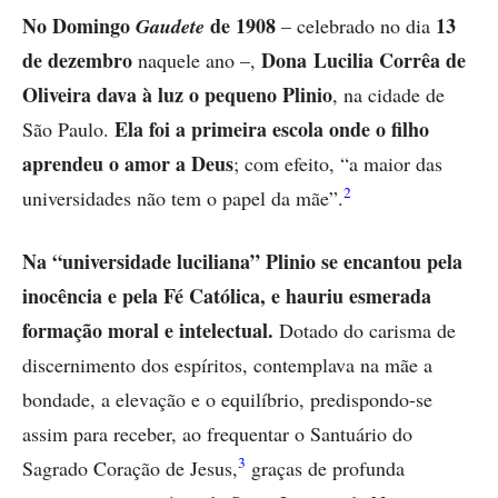
No Domingo
de 1908
13
Gaudete
– celebrado no dia
de dezembro
Dona Lucilia Corrêa de
naquele ano –,
Oliveira dava à luz o pequeno Plinio
, na cidade de
Ela foi a primeira escola onde o filho
São Paulo.
aprendeu o amor a Deus
; com efeito, “a maior das
2
universidades não tem o papel da mãe”.
Na “universidade luciliana” Plinio se encantou pela
inocência e pela Fé Católica, e hauriu esmerada
formação moral e intelectual.
Dotado do carisma de
discernimento dos espíritos, contemplava na mãe a
bondade, a elevação e o equilíbrio, predispondo-se
assim para receber, ao frequentar o Santuário do
3
Sagrado Coração de Jesus,
graças de profunda