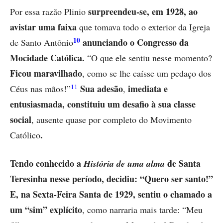
surpreendeu-se, em 1928, ao
Por essa razão Plinio
avistar uma faixa
que tomava todo o exterior da Igreja
10
anunciando o Congresso da
de Santo Antônio
Mocidade Católica.
“O que ele sentiu nesse momento?
Ficou maravilhado
, como se lhe caísse um pedaço dos
11
Sua adesão
imediata e
Céus nas mãos!”
,
entusiasmada,
constituiu um desafio à sua classe
social
, ausente quase por completo do Movimento
.
Católico
Tendo conhecido a
de Santa
História de
uma alma
Teresinha nesse período, decidiu: “Quero ser santo!”
E, na Sexta-Feira Santa de 1929,
sentiu o chamado a
um “sim” explícito
, como narraria mais tarde: “Meu