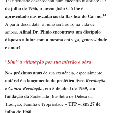
a 7
Tal fidelidade desabrochou num encontro histórico:
de julho de 1956, o jovem João Clá lhe é
14
apresentado nas escadarias da Basílica do Carmo.
A partir dessa data, o rumo será outro na vida de
Afinal Dr. Plinio encontrava um discípulo
ambos.
disposto a lutar com a mesma entrega, generosidade
e amor!
“Sim” à vitimação por sua missão e obra
Nos próximos anos
de sua existência, especialmente
notável é o lançamento do profético livro
Revolução
, em 5 de abril de 1959, e a
e Contra-Revolução
fundação da
Sociedade Brasileira de Defesa da
– TFP –, em 27 de
Tradição, Família e Propriedade
julho de 1960.