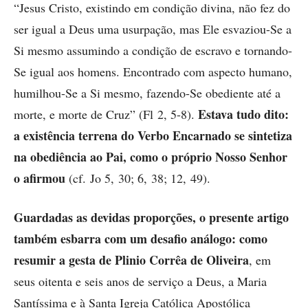
“Jesus Cristo, existindo em condição divina, não fez do
ser igual a Deus uma usurpação, mas Ele esvaziou-Se a
Si mesmo assumindo a condição de escravo e tornando-
Se igual aos homens. Encontrado com aspecto humano,
humilhou-Se a Si mesmo, fazendo-Se obediente até a
Estava tudo dito:
morte, e morte de Cruz” (Fl 2, 5-8).
a existência terrena do Verbo Encarnado se sintetiza
na obediência ao Pai, como o próprio Nosso Senhor
o afirmou
(cf. Jo 5, 30; 6, 38; 12, 49).
Guardadas as devidas proporções, o presente artigo
também esbarra com um desafio análogo: como
resumir a gesta de Plinio Corrêa de Oliveira
, em
seus oitenta e seis anos de serviço a Deus, a Maria
Santíssima e à Santa Igreja Católica Apostólica