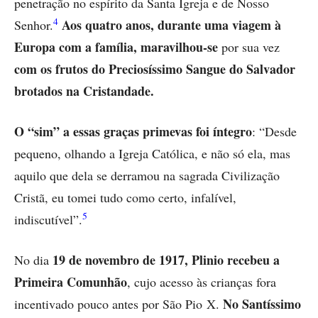
penetração no espírito da Santa Igreja e de Nosso
4
Aos quatro anos, durante uma viagem à
Senhor.
Europa com a família, maravilhou-se
por sua vez
com os frutos do Preciosíssimo Sangue do Salvador
brotados na Cristandade.
O “sim” a essas graças primevas foi íntegro
: “Desde
pequeno, olhando a Igreja Católica, e não só ela, mas
aquilo que dela se derramou na sagrada Civilização
Cristã, eu tomei tudo como certo, infalível,
5
indiscutível”.
19 de novembro de 1917, Plinio recebeu a
No dia
Primeira Comunhão
, cujo acesso às crianças fora
No Santíssimo
incentivado pouco antes por São Pio X.