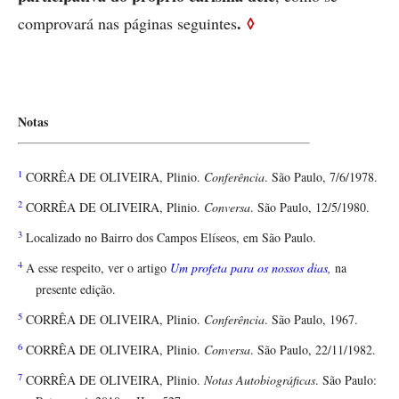
.
◊
comprovará nas páginas seguintes
Notas
1
CORRÊA DE OLIVEIRA, Plinio.
Conferência
. São Paulo, 7/6/1978.
2
CORRÊA DE OLIVEIRA, Plinio.
Conversa
. São Paulo, 12/5/1980.
3
Localizado no Bairro dos Campos Elíseos, em São Paulo.
4
A esse respeito, ver o artigo
Um profeta para os nossos dias
,
na
presente edição.
5
CORRÊA DE OLIVEIRA, Plinio.
Conferência
. São Paulo, 1967.
6
CORRÊA DE OLIVEIRA, Plinio.
Conversa
. São Paulo, 22/11/1982.
7
CORRÊA DE OLIVEIRA, Plinio.
Notas Autobiográficas
. São Paulo: