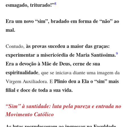
8
esmagado, triturado!”
Era um novo “sim”, bradado em forma de “não” ao
mal.
às provas sucedeu a maior das graças:
Contudo,
9
experimentar a misericórdia de Maria Santíssima.
Era a devoção à Mãe de Deus, cerne de sua
espiritualidade
, que se iniciava diante uma imagem da
Plinio deu a Ela o “sim” mais
Virgem Auxiliadora. E
filial e doce de toda a sua vida.
“Sim” à santidade: luta pela pureza e entrada no
Movimento Católico
As lutas recrudesceram ao ingressar na Faculdade