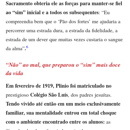
Sacramento obteria ele as forças para manter-se fiel
ao “sim” inicial e a todos os subsequentes
: “Eu
compreendia bem que o ‘Pão dos fortes’ me ajudaria a
percorrer uma estrada dura, a estrada da fidelidade, a
estrada de um dever que muitas vezes custaria o sangue
6
.
da alma”
“Não” ao mal, que preparou o “sim” mais doce
da vida
Em fevereiro de 1919, Plinio foi matriculado no
Colégio São Luís
prestigioso
, dos padres jesuítas.
Tendo vivido até então em um meio exclusivamente
familiar, sua mentalidade entrou em total choque
com o ambiente encontrado entre os alunos:
as