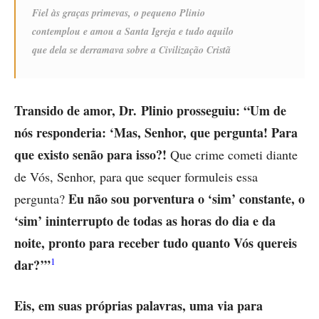
Fiel às graças primevas, o pequeno Plinio
contemplou e amou a Santa Igreja e tudo aquilo
que dela se derramava sobre a Civilização Cristã
Transido de amor, Dr. Plinio prosseguiu: “Um de
nós responderia: ‘Mas, Senhor, que pergunta! Para
que existo senão para isso?!
Que crime cometi diante
de Vós, Senhor, para que sequer formuleis essa
Eu não sou porventura o ‘sim’ constante, o
pergunta?
‘sim’ ininterrupto de todas as horas do dia e da
noite, pronto para receber tudo quanto Vós quereis
1
dar?’”
Eis, em suas próprias palavras, uma via para