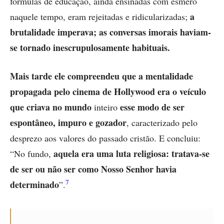
fórmulas de educação, ainda ensinadas com esmero
a
naquele tempo, eram rejeitadas e ridicularizadas;
brutalidade imperava; as conversas imorais haviam-
se tornado inescrupulosamente habituais.
Mais tarde ele compreendeu que a mentalidade
propagada pelo cinema de Hollywood era o veículo
que criava no mundo
esse modo de ser
inteiro
espontâneo, impuro e gozador
, caracterizado pelo
desprezo aos valores do passado cristão. E concluiu:
aquela era uma luta religiosa: tratava-se
“No fundo,
de ser ou não ser como Nosso Senhor havia
7
determinado
”.