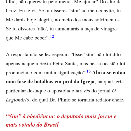
filho, não queres tu pelo menos Me ajudar? Do alto da
Cruz, Eu te vi. Se tu disseres ‘sim’ ao meu convite, tu
Me darás hoje alegria, no meio dos meus sofrimentos.
Se tu disseres ‘não’, tu aumentarás a taça de vinagre
12
que Me cabe beber”.
A resposta não se fez esperar: “Esse ‘sim’ não foi dito
apenas naquela Sexta-Feira Santa, mas nessa ocasião foi
13
Abria-se então
pronunciado com muita significação”.
uma fase de batalhas em prol da Igreja
, na qual teria
particular destaque o apostolado através do jornal
O
.
Legionário
, do qual Dr. Plinio se tornaria redator-chefe
“Sim” à obediência: o deputado mais jovem e
mais votado do Brasil