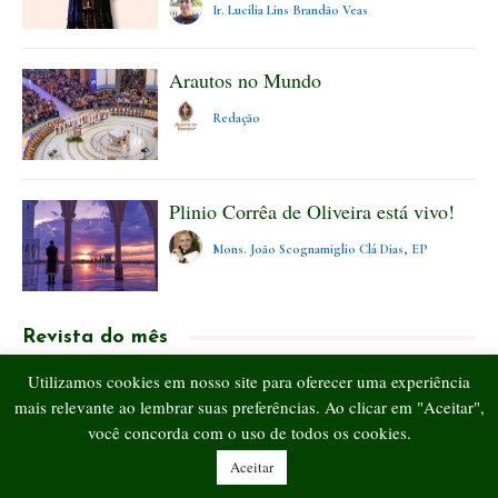
Ir. Lucilia Lins Brandão Veas
Arautos no Mundo
Redação
Plinio Corrêa de Oliveira está vivo!
Mons. João Scognamiglio Clá Dias, EP
Revista do mês
Utilizamos cookies em nosso site para oferecer uma experiência
mais relevante ao lembrar suas preferências. Ao clicar em "Aceitar",
você concorda com o uso de todos os cookies.
Aceitar