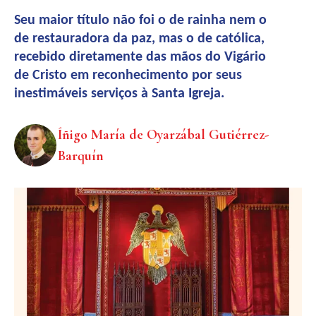
Seu maior título não foi o de rainha nem o
de restauradora da paz, mas o de católica,
recebido diretamente das mãos do Vigário
de Cristo em reconhecimento por seus
inestimáveis serviços à Santa Igreja.
Íñigo María de Oyarzábal Gutiérrez-
Barquín