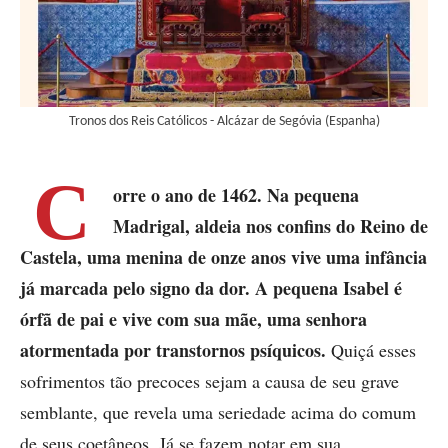
Tronos dos Reis Católicos - Alcázar de Segóvia (Espanha)
C
orre o ano de 1462.
Na pequena
Madrigal, aldeia nos confins do Reino de
Castela, uma menina de onze anos vive uma infância
já marcada pelo signo da dor. A pequena Isabel é
órfã de pai e vive com sua mãe, uma senhora
atormentada por transtornos psíquicos.
Quiçá esses
sofrimentos tão precoces sejam a causa de seu grave
semblante, que revela uma seriedade acima do comum
de seus coetâneos. Já se fazem notar em sua