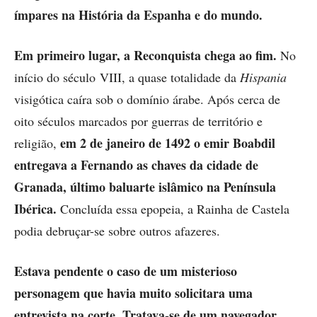
ímpares na História da Espanha e do mundo.
Em primeiro lugar, a Reconquista chega ao fim.
No
início do século VIII, a quase totalidade da
Hispania
visigótica caíra sob o domínio árabe. Após cerca de
oito séculos marcados por guerras de território e
em 2 de janeiro de 1492 o emir Boabdil
religião,
entregava a Fernando as chaves da cidade de
Granada, último baluarte islâmico na Península
Ibérica.
Concluída essa epopeia, a Rainha de Castela
podia debruçar-se sobre outros afazeres.
Estava pendente o caso de um misterioso
personagem que havia muito solicitara uma
entrevista na corte.
Tratava-se de um navegador