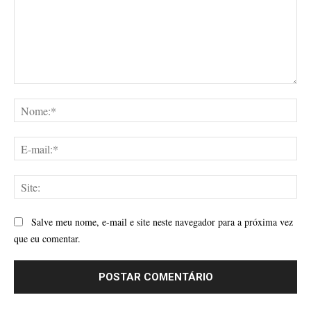
Comentário:
No
E-
mai
Site
Salve meu nome, e-mail e site neste navegador para a próxima vez
que eu comentar.