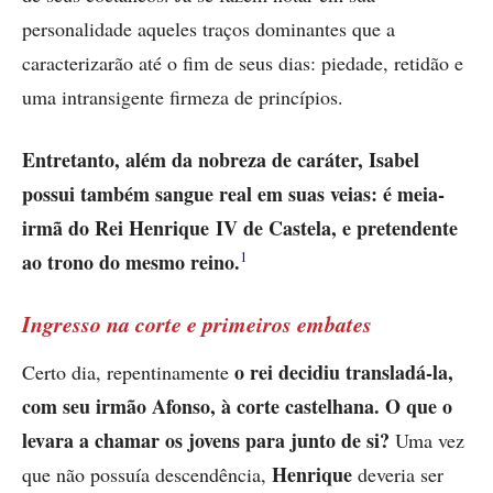
personalidade aqueles traços dominantes que a
caracterizarão até o fim de seus dias: piedade, retidão e
uma intransigente firmeza de princípios.
Entretanto, além da nobreza de caráter, Isabel
possui também sangue real em suas veias: é meia-
irmã do Rei Henrique IV de Castela, e pretendente
1
ao trono do mesmo reino.
Ingresso na corte e primeiros embates
o rei decidiu transladá-la,
Certo dia, repentinamente
com seu irmão Afonso, à corte castelhana.
O que o
levara a chamar os jovens para junto de si?
Uma vez
Henrique
que não possuía descendência,
deveria ser