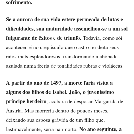
sofrimento.
Se a aurora de sua vida esteve permeada de lutas e
dificuldades, sua maturidade assemelhou-se a um sol
fulgurante de êxitos e de triunfo.
Todavia, como sói
acontecer, é no crepúsculo que o astro rei deita seus
raios mais esplendorosos, transformando a abóbada
azulada numa feeria de tonalidades rubras e violáceas.
A partir do ano de 1497, a morte faria visita a
alguns dos filhos de Isabel. João, o juveníssimo
príncipe herdeiro
, acabara de desposar Margarida de
Áustria. Mas morreria dentro de poucos meses,
deixando sua esposa grávida de um filho que,
No ano seguinte,
a
lastimavelmente, seria natimorto.