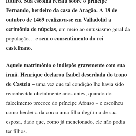
futuro.
Sua escolha recaiu sobre o príncipe
Fernando, herdeiro da casa de Aragão.
A 18 de
outubro de 1469 realizava-se em Valladolid a
cerimônia de núpcias
, em meio ao entusiasmo geral da
sem o consentimento do rei
população… e
castelhano.
Aquele matrimônio o indispôs gravemente com sua
irmã. Henrique declarou Isabel deserdada do trono
de Castela
– uma vez que tal condição lhe havia sido
reconhecida oficialmente anos antes, quando do
falecimento precoce do príncipe Afonso – e escolheu
como herdeira da coroa uma filha ilegítima de sua
esposa, dado que, como já mencionado, ele não podia
ter filhos.