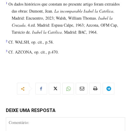
1
Os dados históricos que constam no presente artigo foram extraídos
das obras: Dumont, Jean.
La incomparable Isabel la Católica
.
Madrid: Encuentro, 2023; Walsh, William Thomas.
Isabel la
Cruzada
. 4.ed. Madrid: Espasa Calpe, 1963; Azcona, OFM Cap,
Tarsicio de.
Isabel la Católica
. Madrid: BAC, 1964.
2
Cf. WALSH, op. cit., p.58.
3
Cf. AZCONA, op. cit., p.470.
DEIXE UMA RESPOSTA