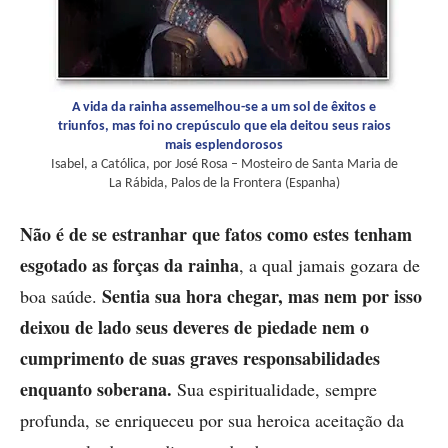
A vida da rainha assemelhou-se a um sol de êxitos e
triunfos, mas foi no crepúsculo que ela deitou seus raios
mais esplendorosos
Isabel, a Católica, por José Rosa – Mosteiro de Santa Maria de
La Rábida, Palos de la Frontera (Espanha)
Não é de se estranhar que fatos como estes tenham
esgotado as forças da rainha
, a qual jamais gozara de
Sentia sua hora chegar, mas nem por isso
boa saúde.
deixou de lado seus deveres de piedade nem o
cumprimento de suas graves responsabilidades
enquanto soberana.
Sua espiritualidade, sempre
profunda, se enriqueceu por sua heroica aceitação da