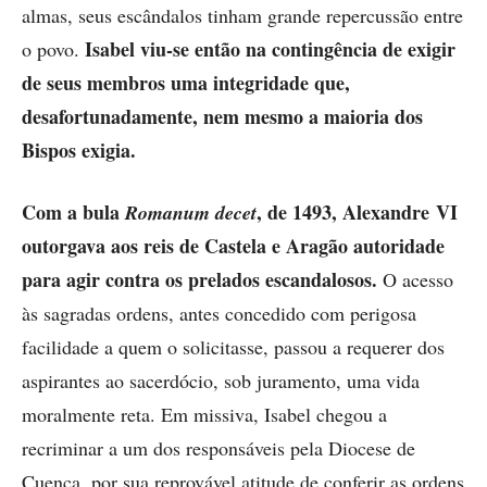
almas, seus escândalos tinham grande repercussão entre
Isabel viu-se então na contingência de exigir
o povo.
de seus membros uma integridade que,
desafortunadamente, nem mesmo a maioria dos
Bispos exigia.
Com a bula
, de 1493, Alexandre VI
Romanum decet
outorgava aos reis de Castela e Aragão autoridade
para agir contra os prelados escandalosos.
O acesso
às sagradas ordens, antes concedido com perigosa
facilidade a quem o solicitasse, passou a requerer dos
aspirantes ao sacerdócio, sob juramento, uma vida
moralmente reta. Em missiva, Isabel chegou a
recriminar a um dos responsáveis pela Diocese de
Cuenca, por sua reprovável atitude de conferir as ordens