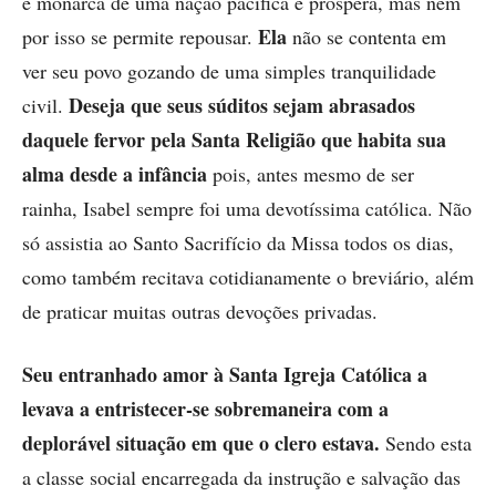
é monarca de uma nação pacífica e próspera, mas nem
Ela
por isso se permite repousar.
não se contenta em
ver seu povo gozando de uma simples tranquilidade
Deseja que seus súditos sejam abrasados
civil.
daquele fervor pela Santa Religião que habita sua
alma desde a infância
pois, antes mesmo de ser
rainha, Isabel sempre foi uma devotíssima católica. Não
só assistia ao Santo Sacrifício da Missa todos os dias,
como também recitava cotidianamente o breviário, além
de praticar muitas outras devoções privadas.
Seu entranhado amor à Santa Igreja Católica a
levava a entristecer-se sobremaneira com a
deplorável situação em que o clero estava.
Sendo esta
a classe social encarregada da instrução e salvação das