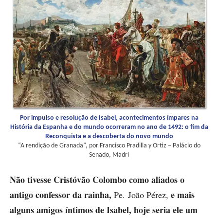
Por impulso e resolução de Isabel, acontecimentos ímpares na
História da Espanha e do mundo ocorreram no ano de 1492: o fim da
Reconquista e a descoberta do novo mundo
“A rendição de Granada”, por Francisco Pradilla y Ortiz – Palácio do
Senado, Madri
Não tivesse Cristóvão Colombo como aliados o
antigo confessor da rainha,
e mais
Pe. João Pérez,
alguns amigos íntimos de Isabel, hoje seria ele um