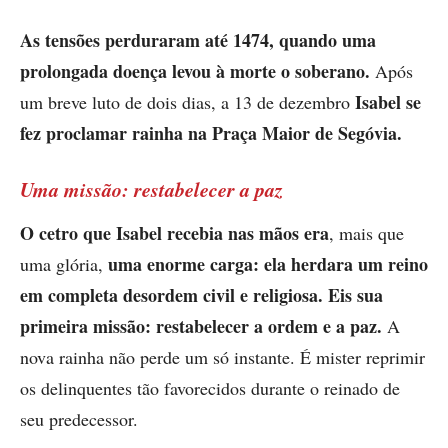
As tensões perduraram até 1474, quando uma
prolongada doença levou à morte o soberano.
Após
Isabel se
um breve luto de dois dias, a 13 de dezembro
fez proclamar rainha na Praça Maior de Segóvia.
Uma missão: restabelecer a paz
O cetro que Isabel recebia nas mãos era
, mais que
uma enorme carga: ela herdara um reino
uma glória,
em completa desordem civil e religiosa. Eis sua
primeira missão:
restabelecer a ordem e a paz.
A
nova rainha não perde um só instante. É mister reprimir
os delinquentes tão favorecidos durante o reinado de
seu predecessor.