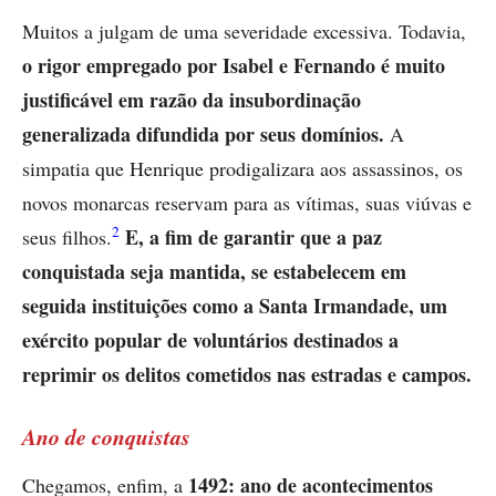
Muitos a julgam de uma severidade excessiva. Todavia,
o rigor empregado por Isabel e Fernando é muito
justificável em razão da insubordinação
generalizada difundida por seus domínios.
A
simpatia que Henrique prodigalizara aos assassinos, os
novos monarcas reservam para as vítimas, suas viúvas e
2
E, a fim de garantir que a paz
seus filhos.
conquistada seja mantida, se estabelecem em
seguida instituições como a Santa Irmandade, um
exército popular de voluntários destinados a
reprimir os delitos cometidos nas estradas e campos.
Ano de conquistas
1492: ano de acontecimentos
Chegamos, enfim, a