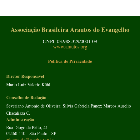
Associação Brasileira Arautos do Evangelho
CNPJ: 03.988.329/0001-09
www.arautos.org
Política de Privacidade
Diretor Responsável
Mario Luiz Valerio Kühl
Conselho de Redação
Severiano Antonio de Oliveira; Silvia Gabriela Panez; Marcos Aurelio
Chacaliaza C.
Administração
Rua Diogo de Brito, 41
02460-110 - São Paulo - SP
admrevista@arautos.org.br