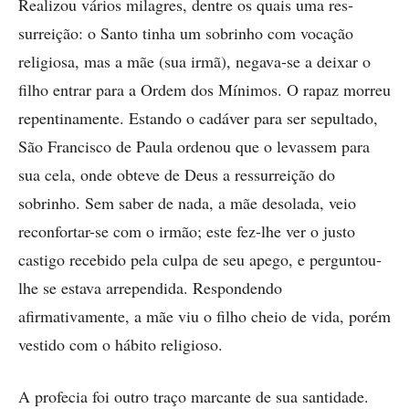
Realizou vários milagres, dentre os quais uma res­
surreição: o Santo tinha um sobrinho com vocação
religiosa, mas a mãe (sua irmã), negava-se a deixar o
filho entrar para a Ordem dos Mínimos. O rapaz morreu
repentinamente. Estando o cadáver para ser sepultado,
São Francisco de Paula ordenou que o le­vassem para
sua cela, onde obteve de Deus a res­surreição do
sobrinho. Sem saber de nada, a mãe de­solada, veio
reconfortar-se com o irmão; este fez-lhe ver o justo
castigo recebido pela culpa de seu apego, e perguntou-
lhe se estava arrependida. Respondendo
afirmativamente, a mãe viu o filho cheio de vida, porém
vestido com o hábito religioso.
A profecia foi outro traço marcante de sua santidade.