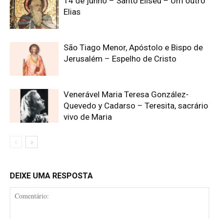
14 de junho – Santo Eliseu – Um outro
Elias
São Tiago Menor, Apóstolo e Bispo de
Jerusalém – Espelho de Cristo
Venerável Maria Teresa González-
Quevedo y Cadarso – Teresita, sacrário
vivo de Maria
DEIXE UMA RESPOSTA