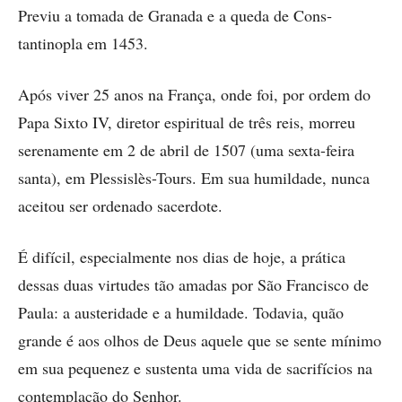
Previu a tomada de Granada e a queda de Cons­
tantinopla em 1453.
Após viver 25 anos na França, onde foi, por ordem do
Papa Sixto IV, diretor espiritual de três reis, morreu
serenamente em 2 de abril de 1507 (uma sexta-feira
santa), em Plessislès-Tours. Em sua humildade, nunca
aceitou ser ordenado sacerdote.
É difícil, especialmente nos dias de hoje, a prática
dessas duas virtudes tão amadas por São Francisco de
Paula: a austeridade e a humildade. Todavia, quão
grande é aos olhos de Deus aquele que se sen­te mínimo
em sua pequenez e sustenta uma vida de sacrifícios na
contemplação do Senhor.