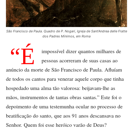
São Francisco de Paula. Quadro de P. Nogari, Igreja de Sant’Andrea delle Fratte
dos Padres Mínimos, em Roma
“É
impossível dizer quantos milhares de
pessoas acorreram de suas casas ao
anúncio da morte de São Francisco de Paula. Afluíam
de todos os cantos para venerar aquele corpo que tinha
hospedado uma alma tão valorosa: beijavam-lhe as
mãos, instrumentos de tantas obras santas.” Este foi o
depoimento de uma testemunha ocular no pro­cesso de
beatificação do santo, que aos 91 anos descansava no
Senhor. Quem foi esse heróico varão de Deus?