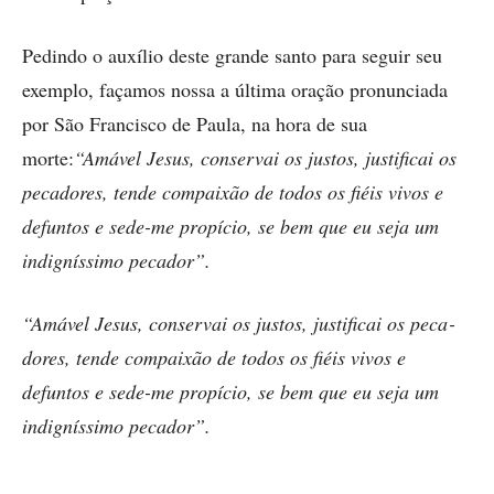
Pedindo o auxílio deste grande santo para seguir seu
exemplo, façamos nossa a última oração pronunciada
por São Francisco de Paula, na hora de sua
morte:
“Amável Jesus, conservai os justos, justificai os
peca­dores, tende compaixão de todos os fiéis vivos e
defuntos e sede-me propício, se bem que eu seja um
indigníssimo pe­cador”.
“Amável Jesus, conservai os justos, justificai os peca­
dores, tende compaixão de todos os fiéis vivos e
defuntos e sede-me propício, se bem que eu seja um
indigníssimo pe­cador”.