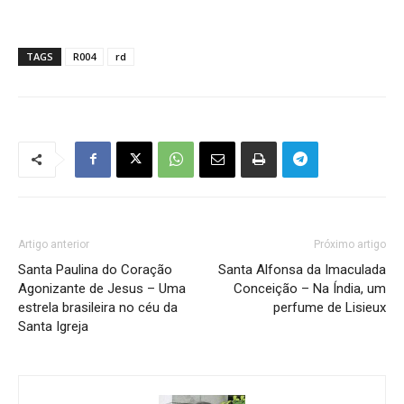
TAGS
R004
rd
Artigo anterior
Próximo artigo
Santa Paulina do Cora­ção
Santa Alfonsa da Imaculada
Agonizante de Jesus – Uma
Conceição – Na Índia, um
estrela brasileira no céu da
perfume de Lisieux
Santa Igreja