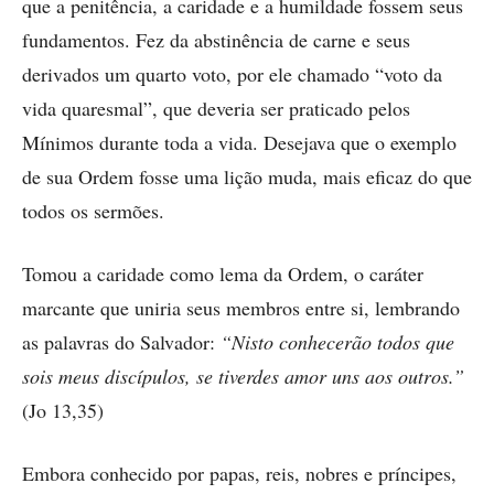
que a penitência, a caridade e a humildade fossem seus
fundamentos. Fez da abstinência de carne e seus
derivados um quarto voto, por ele chamado “voto da
vida quaresmal”, que deveria ser praticado pelos
Mínimos durante toda a vida. Desejava que o exemplo
de sua Ordem fosse uma lição muda, mais eficaz do que
todos os sermões.
Tomou a caridade como lema da Ordem, o caráter
marcante que uniria seus membros entre si, lembrando
as palavras do Salvador:
“Nisto conhecerão todos que
sois meus discípulos, se tiverdes amor uns aos outros.”
(Jo 13,35)
Embora conhecido por papas, reis, nobres e prín­cipes,