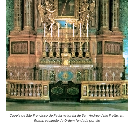
Capela de São Francisco de Paula na Igreja de Sant’Andrea delle Fratte, em
Roma, casamãe da Ordem fundada por ele