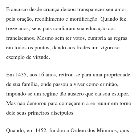
Francisco desde criança deixou transparecer seu amor
pela oração, recolhimento e mortificação. Quan­do fez
treze anos, seus pais confiaram sua educação aos
franciscanos. Mesmo sem ter votos, cum­pria as regras
em todos os pontos, dando aos frades um vigoroso
exemplo de virtude.
Em 1435, aos 16 anos, retirou-se para uma propriedade
de sua família, onde passou a viver como ermitão,
impondo-se um regime tão austero que cau­sou estupor.
Mas não demorou para começarem a se reunir em torno
dele seus primeiros discípulos.
Quando, em 1452, fundou a Ordem dos Mínimos, quis