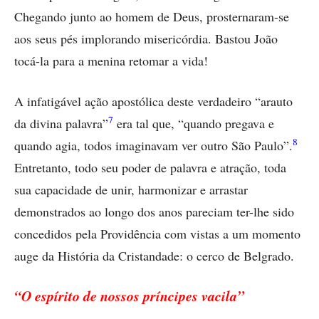
Chegando junto ao homem de Deus, prosternaram-se
aos seus pés implorando misericórdia. Bastou João
tocá-la para a menina retomar a vida!
A infatigável ação apostólica deste verdadeiro “arauto
7
da divina palavra”
era tal que, “quando pregava e
8
quando agia, todos imaginavam ver outro São Paulo”.
Entretanto, todo seu poder de palavra e atração, toda
sua capacidade de unir, harmonizar e arrastar
demonstrados ao longo dos anos pareciam ter-lhe sido
concedidos pela Providência com vistas a um momento
auge da História da Cristandade: o cerco de Belgrado.
“O espírito de nossos príncipes vacila”