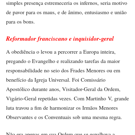
simples presença estremeceria os infernos, seria motivo
de pavor para os maus, e de ânimo, entusiasmo e união
para os bons.
Reformador franciscano e inquisidor-geral
A obediência o levou a percorrer a Europa inteira,
pregando o Evangelho e realizando tarefas da maior
responsabilidade no seio dos Frades Menores ou em
benefício da Igreja Universal. Foi Comissário
Apostólico durante anos, Visitador-Geral da Ordem,
Vigário-Geral repetidas vezes. Com Martinho V, grande
luta travou a fim de harmonizar os Irmãos Menores
Observantes e os Conventuais sob uma mesma regra.
Não era apenas em sua Ordem que se espalhava a