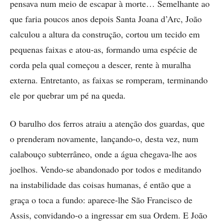
pensava num meio de escapar à morte… Semelhante ao
que faria poucos anos depois Santa Joana d’Arc, João
calculou a altura da construção, cortou um tecido em
pequenas faixas e atou-as, formando uma espécie de
corda pela qual começou a descer, rente à muralha
externa. Entretanto, as faixas se romperam, terminando
ele por quebrar um pé na queda.
O barulho dos ferros atraiu a atenção dos guardas, que
o prenderam novamente, lançando-o, desta vez, num
calabouço subterrâneo, onde a água chegava-lhe aos
joelhos. Vendo-se abandonado por todos e meditando
na instabilidade das coisas humanas, é então que a
graça o toca a fundo: aparece-lhe São Francisco de
Assis, convidando-o a ingressar em sua Ordem. E João