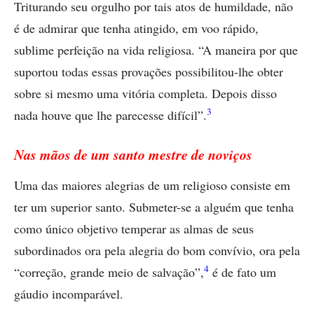
Triturando seu orgulho por tais atos de humildade, não
é de admirar que tenha atingido, em voo rápido,
sublime perfeição na vida religiosa. “A maneira por que
suportou todas essas provações possibilitou-lhe obter
sobre si mesmo uma vitória completa. Depois disso
3
nada houve que lhe parecesse difícil”.
Nas mãos de um santo mestre de noviços
Uma das maiores alegrias de um religioso consiste em
ter um superior santo. Submeter-se a alguém que tenha
como único objetivo temperar as almas de seus
subordinados ora pela alegria do bom convívio, ora pela
4
“correção, grande meio de salvação”,
é de fato um
gáudio incomparável.