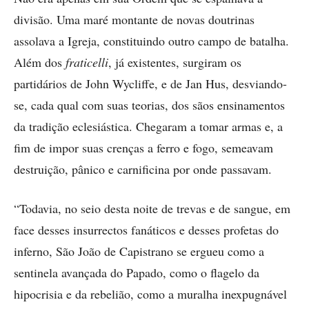
divisão. Uma maré montante de novas doutrinas
assolava a Igreja, constituindo outro campo de batalha.
Além dos
fraticelli
, já existentes, surgiram os
partidários de John Wycliffe, e de Jan Hus, desviando-
se, cada qual com suas teorias, dos sãos ensinamentos
da tradição eclesiástica. Chegaram a tomar armas e, a
fim de impor suas crenças a ferro e fogo, semeavam
destruição, pânico e carnificina por onde passavam.
“Todavia, no seio desta noite de trevas e de sangue, em
face desses insurrectos fanáticos e desses profetas do
inferno, São João de Capistrano se ergueu como a
sentinela avançada do Papado, como o flagelo da
hipocrisia e da rebelião, como a muralha inexpugnável