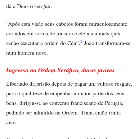
dá a Deus o seu
fiat
.
“Após esta visão seus cabelos foram miraculosamente
cortados em forma de tonsura e ele nada mais quis
2
senão executar a ordem do Céu”.
João transformara-se
num homem novo.
Ingresso na Ordem Seráfica, duras provas
Libertado da prisão depois de pagar um vultoso resgate,
para o qual teve de empenhar a maior parte dos seus
bens, dirigiu-se ao convento franciscano de Perugia,
pedindo ser admitido na Ordem. Tinha então trinta
anos.