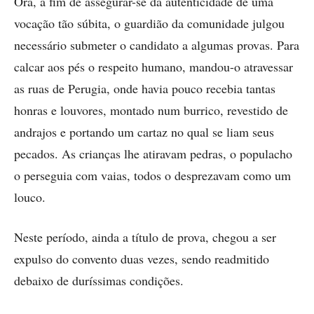
Ora, a fim de assegurar-se da autenticidade de uma
vocação tão ­súbita, o guardião da comunidade julgou
necessário submeter o candidato a algumas provas. Para
calcar aos pés o respeito humano, mandou-o atravessar
as ruas de Perugia, onde havia pouco recebia tantas
honras e louvores, montado num burrico, revestido de
andrajos e portando um cartaz no qual se liam seus
pecados. As crianças lhe atiravam pedras, o populacho
o perseguia com vaias, todos o desprezavam como um
louco.
Neste período, ainda a título de prova, chegou a ser
expulso do convento duas vezes, sendo readmitido
debaixo de duríssimas condições.