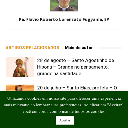
Pe. Flávio Roberto Lorenzato Fugyama, EP
ARTIGOS RELACIONADOS
Mais do autor
28 de agosto – Santo Agostinho de
Hipona – Grande no pensamento,
grande na santidade
20 de julho – Santo Elias, profeta – O
Ígneo
Utilizamos cookies em nosso site para oferecer uma experiência
mais relevante ao lembrar suas preferências. Ao clicar em "Aceitar",
você concorda com o uso de todos os cookies.
14 de junho – Santo Eliseu – Um outro
Aceitar
Elias