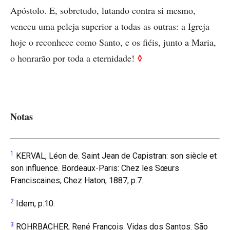
Apóstolo. E, sobretudo, lutando contra si mesmo,
venceu uma peleja superior a todas as outras: a Igreja
hoje o reconhece como Santo, e os fiéis, junto a Maria,
◊
o honrarão por toda a eternidade!
Notas
1
KERVAL, Léon de. Saint Jean de Capistran: son siècle et
son influence. Bordeaux-Paris: Chez les Sœurs
Franciscaines; Chez Haton, 1887, p.7.
2
Idem, p.10.
3
ROHRBACHER, René François. Vidas dos Santos. São