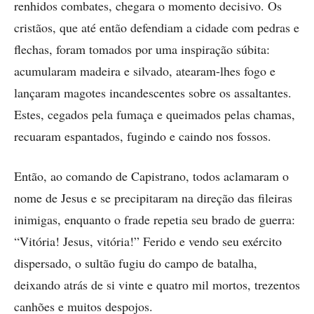
renhidos combates, chegara o momento decisivo. Os
cristãos, que até então defendiam a cidade com pedras e
flechas, foram tomados por uma inspiração súbita:
acumularam madeira e silvado, atearam-lhes fogo e
lançaram magotes incandescentes sobre os assaltantes.
Estes, cegados pela fumaça e queimados pelas chamas,
recuaram espantados, fugindo e caindo nos fossos.
Então, ao comando de Capistrano, todos aclamaram o
nome de Jesus e se precipitaram na direção das fileiras
inimigas, enquanto o frade repetia seu brado de guerra:
“Vitória! Jesus, vitória!” Ferido e vendo seu exército
dispersado, o sultão fugiu do campo de batalha,
deixando atrás de si vinte e quatro mil mortos, trezentos
canhões e muitos despojos.