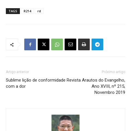
TAGS
R214
rd
Artigo anterior
Próximo artigo
Sublime lição de conformidade
Revista Arautos do Evangelho,
com a dor
Ano XVIII, nº 215,
Novembro 2019