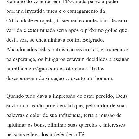
Romano do Oriente, em 1453, nada parecia poder
barrar a investida turca e o esmagamento da
Cristandade europeia, tristemente amolecida. Decerto,
varrida e exterminada seria após o próximo golpe que,
desta vez, se encaminhava contra Belgrado.
Abandonados pelas outras nações cristãs, esmorecidos
na esperança, os húngaros estavam decididos a assinar
humilhante trégua com os otomanos. Todos
desesperavam da situação… exceto um homem.
Quando tudo dava a impressão de estar perdido, Deus
enviou um varão providencial que, pelo ardor de suas
palavras e calor de sua influência, teria a missão de
aglutinar os bons, eliminar suas querelas e interesses
pessoais e levá-los a defender a Fé.