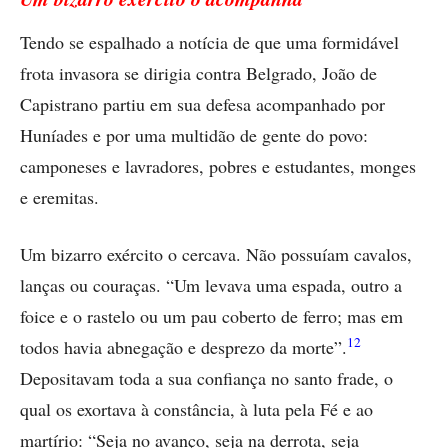
Tendo se espalhado a notícia de que uma formidável
frota invasora se dirigia contra Belgrado, João de
Capistrano partiu em sua defesa acompanhado por
Huníades e por uma multidão de gente do povo:
camponeses e lavradores, pobres e estudantes, monges
e eremitas.
Um bizarro exército o cercava. Não possuíam cavalos,
lanças ou couraças. “Um levava uma espada, outro a
foice e o rastelo ou um pau coberto de ferro; mas em
12
todos havia abnegação e desprezo da morte”.
Depositavam toda a sua confiança no santo frade, o
qual os exortava à constância, à luta pela Fé e ao
martírio: “Seja no avanço, seja na derrota, seja