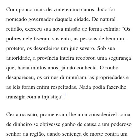
Com pouco mais de vinte e cinco anos, João foi
nomeado governador daquela cidade. De natural
retidão, exerceu sua nova missão de forma exímia: “Os
pobres nele tiveram sustento, as pessoas de bem um ­
protetor, os desordeiros um juiz severo. Sob sua
autoridade, a província inteira recobrou uma segurança
que, havia muitos anos, já não conhecia. O roubo
desapareceu, os crimes diminuíram, as propriedades e
as leis foram enfim respeitadas. Nada podia fazer-lhe
1
transigir com a injustiça”.
Certa ocasião, prometeram-lhe uma considerável soma
de dinheiro se obtivesse ganho de causa a um poderoso
senhor da região, dando sentença de morte contra um