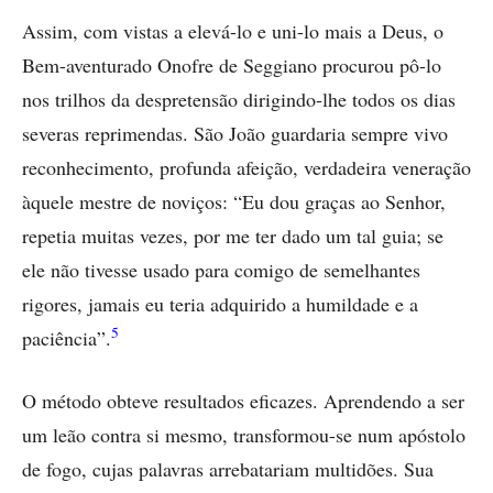
Assim, com vistas a elevá-lo e uni-lo mais a Deus, o
Bem-aventurado Onofre de Seggiano procurou pô-lo
nos trilhos da despretensão dirigindo-lhe todos os dias
severas reprimendas. São João guardaria sempre vivo
reconhecimento, profunda afeição, verdadeira veneração
àquele mestre de noviços: “Eu dou graças ao Senhor,
repetia muitas vezes, por me ter dado um tal guia; se
ele não tivesse usado para comigo de semelhantes
rigores, jamais eu teria adquirido a humildade e a
5
paciência”.
O método obteve resultados eficazes. Aprendendo a ser
um leão contra si mesmo, transformou-se num apóstolo
de fogo, cujas palavras arrebatariam multidões. Sua