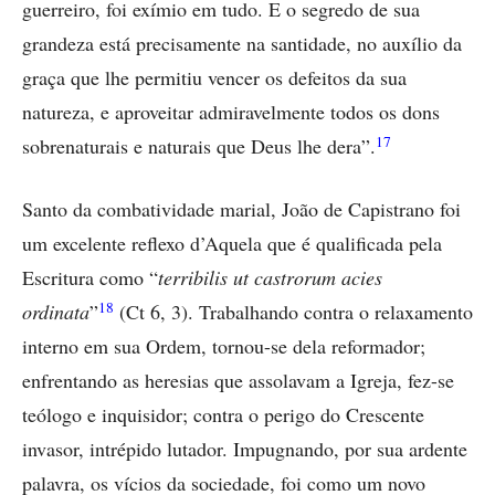
guerreiro, foi exímio em tudo. E o segredo de sua
grandeza está precisamente na santidade, no auxílio da
graça que lhe permitiu vencer os defeitos da sua
natureza, e aproveitar admiravelmente todos os dons
17
sobrenaturais e naturais que Deus lhe dera”.
Santo da combatividade marial, João de Capistrano foi
um excelente reflexo d’Aquela que é qualificada pela
Escritura como “
terribilis ut castrorum acies
18
ordinata
”
(Ct 6, 3). Trabalhando contra o relaxamento
interno em sua Ordem, tornou-se dela reformador;
enfrentando as heresias que assolavam a Igreja, fez-se
teólogo e inquisidor; contra o perigo do Crescente
invasor, intrépido lutador. Impugnando, por sua ardente
palavra, os vícios da sociedade, foi como um novo