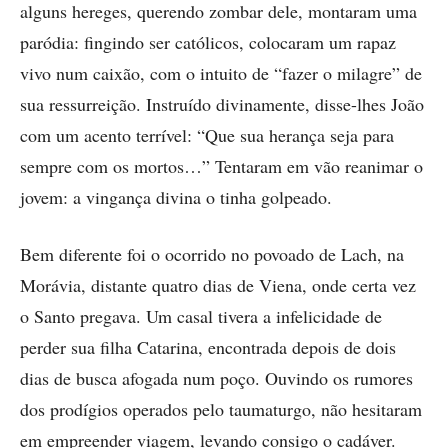
alguns hereges, querendo zombar dele, montaram uma
paródia: fingindo ser católicos, colocaram um rapaz
vivo num caixão, com o intuito de “fazer o milagre” de
sua ressurreição. Instruído divinamente, disse-lhes João
com um acento terrível: “Que sua herança seja para
sempre com os mortos…” Tentaram em vão reanimar o
jovem: a vingança divina o tinha golpeado.
Bem diferente foi o ocorrido no povoado de Lach, na
Morávia, ­distante quatro dias de Viena, onde certa vez
o Santo pregava. Um casal tivera a infelicidade de
perder sua filha Catarina, encontrada depois de dois
dias de busca afogada num poço. Ouvindo os rumores
dos prodígios operados pelo taumaturgo, não hesitaram
em empreender viagem, levando consigo o cadáver.