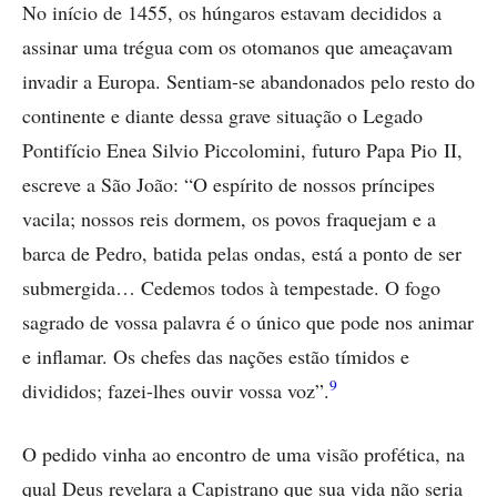
No início de 1455, os húngaros estavam decididos a
assinar uma trégua com os otomanos que ameaçavam
invadir a Europa. Sentiam-se abandonados pelo resto do
continente e diante dessa grave situação o Legado
Pontifício Enea Silvio Piccolomini, futuro Papa Pio II,
escreve a São João: “O espírito de nossos príncipes
vacila; nossos reis dormem, os povos fraquejam e a
barca de Pedro, batida pelas ondas, está a ponto de ser
submergida… Cedemos todos à tempestade. O fogo
sagrado de vossa palavra é o único que pode nos animar
e inflamar. Os chefes das nações estão tímidos e
9
divididos; fazei-lhes ouvir vossa voz”.
O pedido vinha ao encontro de uma visão profética, na
qual Deus revelara a Capistrano que sua vida não seria