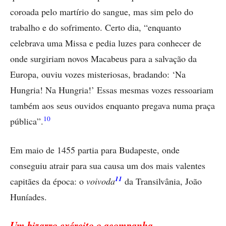
coroada pelo martírio do sangue, mas sim pelo do
trabalho e do sofrimento. Certo dia, “enquanto
celebrava uma Missa e pedia luzes para conhecer de
onde surgiriam novos Macabeus para a salvação da
Europa, ouviu vozes misteriosas, bradando: ‘Na
Hungria! Na Hungria!’ Essas mesmas vozes ressoariam
também aos seus ouvidos enquanto pregava numa praça
10
pública”.
Em maio de 1455 partia para Budapeste, onde
conseguiu atrair para sua causa um dos mais valentes
11
capitães da época: o
voivoda
da Transilvânia, João
Huníades.
Um bizarro exército o acompanha