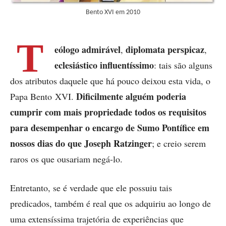
Bento XVI em 2010
T
eólogo admirável
diplomata perspicaz
,
,
eclesiástico influentíssimo
: tais são alguns
dos atributos daquele que há pouco deixou esta vida, o
Dificilmente alguém poderia
Papa Bento XVI.
cumprir
com mais propriedade todos os requisitos
para desempenhar o encargo
de Sumo Pontífice
em
nossos dias do que Joseph Ratzinger
; e creio serem
raros os que ousariam negá-lo.
Entretanto, se é verdade que ele possuiu tais
predicados, também é real que os adquiriu ao longo de
uma extensíssima trajetória de experiências que