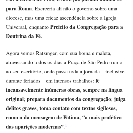
para Roma
. Exerceria ali não o governo sobre uma
diocese, mas uma eficaz ascendência sobre a Igreja
Prefeito da Congregação para a
Universal, enquanto
Doutrina da Fé
.
Agora vemos Ratzinger, com sua boina e maleta,
atravessando todos os dias a Praça de São Pedro rumo
ao seu escritório, onde passa toda a jornada – inclusive
lê
durante feriados – em intensos trabalhos:
incansavelmente inúmeras obras, sempre na língua
original
prepara documentos da congregação
julga
;
;
delitos graves
toma contato com textos sigilosos,
;
como o da mensagem de Fátima, “a mais profética
1
das aparições modernas”
.