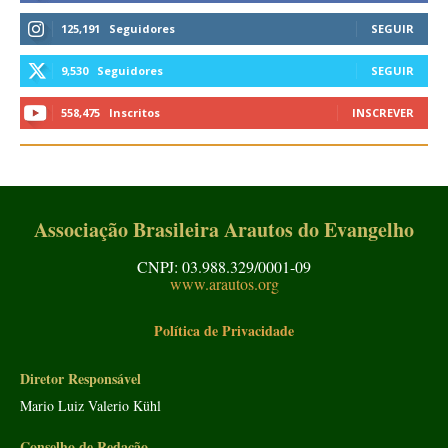
125,191
Seguidores
SEGUIR
9,530
Seguidores
SEGUIR
558,475
Inscritos
INSCREVER
Associação Brasileira Arautos do Evangelho
CNPJ: 03.988.329/0001-09
www.arautos.org
Política de Privacidade
Diretor Responsável
Mario Luiz Valerio Kühl
Conselho de Redação