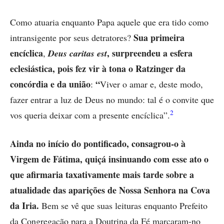
Como atuaria enquanto Papa aquele que era tido como
Sua primeira
intransigente por seus detratores?
encíclica
, surpreendeu a esfera
,
Deus caritas est
eclesiástica, pois fez vir à tona o Ratzinger da
concórdia e da união
“
:
Viver o amar e, deste modo,
fazer entrar a luz de Deus no mundo: tal é o convite que
2
vos queria deixar com a presente encíclica”.
Ainda
no início do pontificado, consagrou-o à
Virgem de Fátima, quiçá insinuando com esse ato o
que afirmaria taxativamente mais tarde sobre a
atualidade das aparições de Nossa Senhora na Cova
da Iria.
Bem se vê que suas leituras enquanto Prefeito
da Congregação para a Doutrina da Fé marcaram-no