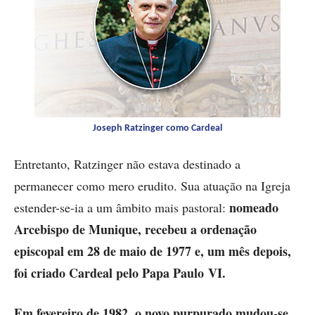
Joseph Ratzinger como Cardeal
Entretanto, Ratzinger não estava destinado a
permanecer como mero erudito. Sua atuação na Igreja
nomeado
estender-se-ia a um âmbito mais pastoral:
Arcebispo de Munique, recebeu a ordenação
episcopal em 28 de maio de 1977 e, um mês depois,
foi criado Cardeal pelo Papa Paulo VI.
Em fevereiro de 1982
o novo purpurado mudou-se
,