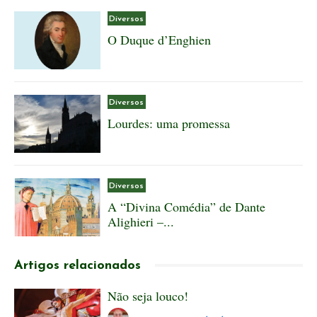
Diversos
O Duque d’Enghien
Diversos
Lourdes: uma promessa
Diversos
A “Divina Comédia” de Dante
Alighieri –...
Artigos relacionados
Não seja louco!