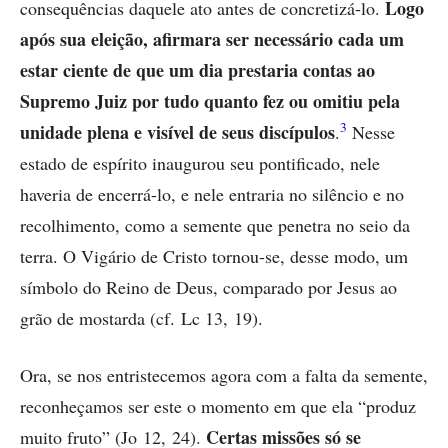
Logo
consequências daquele ato antes de concretizá-lo.
após sua eleição, afirmara ser necessário cada um
estar ciente de que um dia prestaria contas ao
Supremo Juiz por tudo quanto fez ou omitiu pela
3
unidade plena e visível de seus discípulos
.
Nesse
estado de espírito inaugurou seu pontificado, nele
haveria de encerrá-lo, e nele entraria no silêncio e no
recolhimento, como a semente que penetra no seio da
terra. O Vigário de Cristo tornou-se, desse modo, um
símbolo do Reino de Deus, comparado por Jesus ao
grão de mostarda (cf. Lc 13, 19).
Ora, se nos entristecemos agora com a falta da semente,
reconheçamos ser este o momento em que ela “produz
Certas missões só se
muito fruto” (Jo 12, 24).