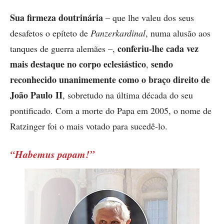
Sua firmeza doutrinária
– que lhe valeu dos seus
desafetos o epíteto de
Panzerkardinal
, numa alusão aos
conferiu-lhe
cada vez
tanques de guerra alemães –,
mais destaque no corpo eclesiástico
sendo
,
reconhecido unanimemente como o braço direito de
João Paulo II
, sobretudo na última década do seu
pontificado. Com a morte do Papa em 2005, o nome de
Ratzinger foi o mais votado para sucedê-lo.
“Habemus papam!”