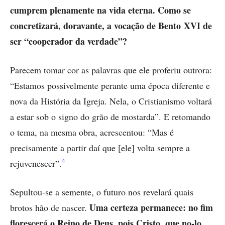
cumprem plenamente na vida eterna. Como se
concretizará, doravante, a vocação de Bento XVI de
ser “cooperador da verdade”?
Parecem tomar cor as palavras que ele proferiu outrora:
“Estamos possivelmente perante uma época diferente e
nova da História da Igreja. Nela, o Cristianismo voltará
a estar sob o signo do grão de mostarda”. E retomando
o tema, na mesma obra, acrescentou: “Mas é
precisamente a partir daí que [ele] volta sempre a
4
rejuvenescer”.
Sepultou-se a semente, o futuro nos revelará quais
Uma certeza permanece: no fim
brotos hão de nascer.
florescerá o Reino de Deus, pois Cristo, que no-lo