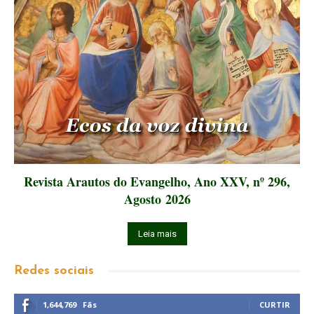
Revista Arautos do Evangelho, Ano XXV, nº 296,
Agosto 2026
Leia mais
Redes sociais
1,644,769
Fãs
CURTIR