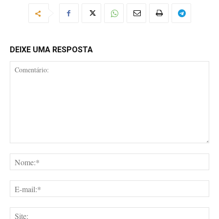
DEIXE UMA RESPOSTA
Comentário:
No
E-
mai
Site