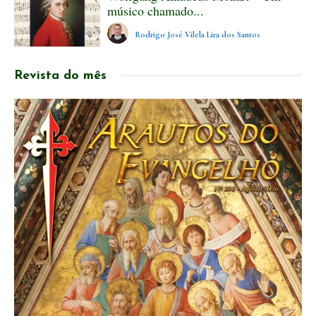
músico chamado...
Rodrigo José Vilela Lira dos Santos
Revista do mês