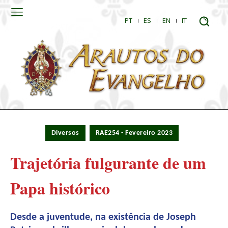
PT
ES
EN
IT
Diversos
RAE254 - Fevereiro 2023
Trajetória fulgurante de um
Papa histórico
Desde a juventude, na existência de Joseph