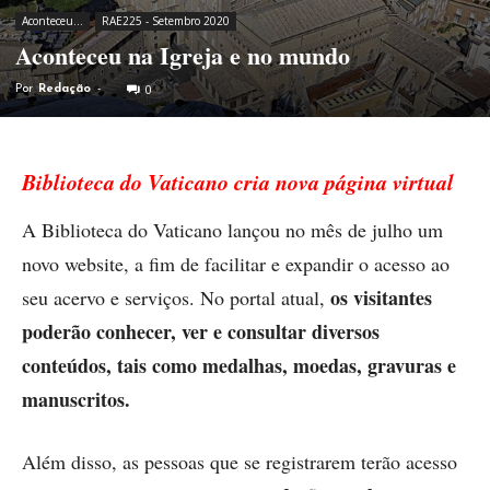
Aconteceu...
RAE225 - Setembro 2020
Aconteceu na Igreja e no mundo
0
Por
Redação
-
Biblioteca do Vaticano cria nova página virtual
A Biblioteca do Vaticano lançou no mês de julho um
novo website, a fim de facilitar e expandir o acesso ao
os visitantes
seu acervo e serviços. No portal atual,
poderão conhecer, ver e consultar diversos
conteúdos, tais como medalhas, moedas, gravuras e
manuscritos.
Além disso, as pessoas que se registrarem terão acesso