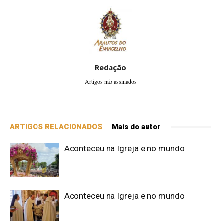
Redação
Artigos não assinados
ARTIGOS RELACIONADOS
Mais do autor
Aconteceu na Igreja e no mundo
Aconteceu na Igreja e no mundo