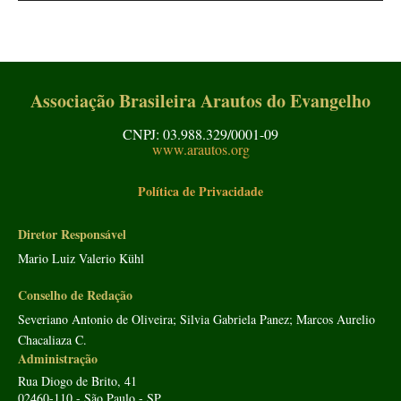
Associação Brasileira Arautos do Evangelho
CNPJ: 03.988.329/0001-09
www.arautos.org
Política de Privacidade
Diretor Responsável
Mario Luiz Valerio Kühl
Conselho de Redação
Severiano Antonio de Oliveira; Silvia Gabriela Panez; Marcos Aurelio
Chacaliaza C.
Administração
Rua Diogo de Brito, 41
02460-110 - São Paulo - SP