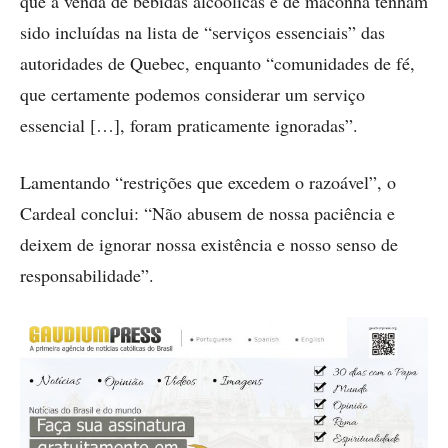
que a venda de bebidas alcoólicas e de maconha tenham
sido incluídas na lista de “serviços essenciais” das
autoridades de Quebec, enquanto “comunidades de fé,
que certamente podemos considerar um serviço
essencial […], foram praticamente ignoradas”.
Lamentando “restrições que excedem o razoável”, o
Cardeal conclui: “Não abusem de nossa paciência e
deixem de ignorar nossa existência e nosso senso de
responsabilidade”.