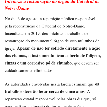
Inicia-se a restauração do órgão da Catedral de
Notre-Dame
No dia 3 de agosto, a repartição pública responsável
pela reconstrução da Catedral de Notre-Dame,
incendiada em 2019, deu início aos trabalhos de
restauração do monumental órgão de oito mil tubos da
Apesar de não ter sofrido diretamente a ação
igreja.
das chamas, o instrumento ficou coberto de fuligem,
cinzas e um corrosivo pó de chumbo
, que devem ser
cuidadosamente eliminados.
os
As autoridades envolvidas nesta tarefa estimam que
trabalhos deverão levar cerca de cinco anos
. A
repartição estatal responsável pelas obras diz que, só
para realizar a afinação do instrumento após a