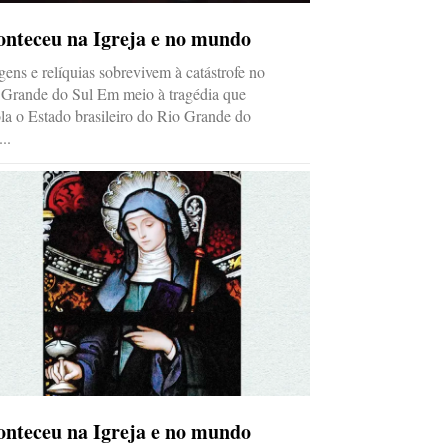
onteceu na Igreja e no mundo
ens e relíquias sobrevivem à catástrofe no
 Grande do Sul Em meio à tragédia que
ola o Estado brasileiro do Rio Grande do
...
onteceu na Igreja e no mundo