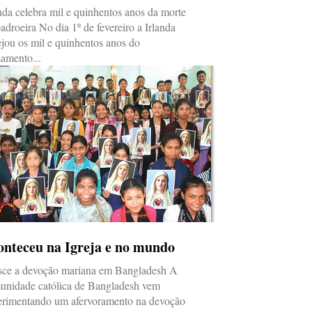
nda celebra mil e quinhentos anos da morte
adroeira No dia 1º de fevereiro a Irlanda
ejou os mil e quinhentos anos do
samento...
onteceu na Igreja e no mundo
sce a devoção mariana em Bangladesh A
unidade católica de Bangladesh vem
erimentando um afervoramento na devoção