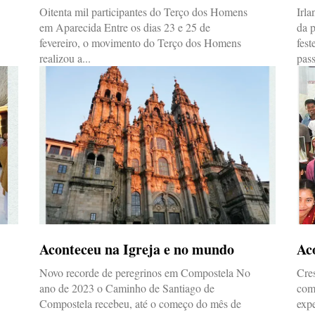
Oitenta mil participantes do Terço dos Homens
Irla
em Aparecida Entre os dias 23 e 25 de
da p
fevereiro, o movimento do Terço dos Homens
fest
realizou a...
pas
Aconteceu na Igreja e no mundo
Ac
Novo recorde de peregrinos em Compostela No
Cre
ano de 2023 o Caminho de Santiago de
com
Compostela recebeu, até o começo do mês de
exp