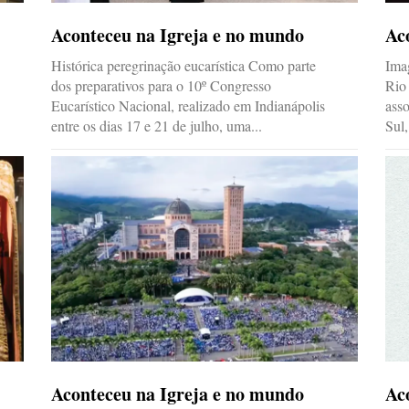
Aconteceu na Igreja e no mundo
Ac
Histórica peregrinação eucarística Como parte
Imag
dos preparativos para o 10º Congresso
Rio
Eucarístico Nacional, realizado em Indianápolis
ass
entre os dias 17 e 21 de julho, uma...
Sul,
Aconteceu na Igreja e no mundo
Ac