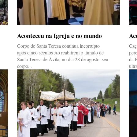
Aconteceu na Igreja e no mundo
Ac
Corpo de Santa Teresa continua incorrupto
Czę
após cinco séculos Ao reabrirem o túmulo de
per
Santa Teresa de Ávila, no dia 28 de agosto, seu
da P
corpo...
ultr