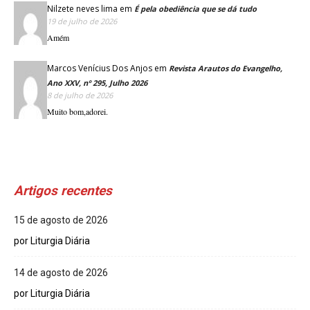
Nilzete neves lima
em
É pela obediência que se dá tudo
19 de julho de 2026
Amém
Marcos Venícius Dos Anjos
em
Revista Arautos do Evangelho,
Ano XXV, nº 295, Julho 2026
8 de julho de 2026
Muito bom,adorei.
Artigos recentes
15 de agosto de 2026
por Liturgia Diária
14 de agosto de 2026
por Liturgia Diária