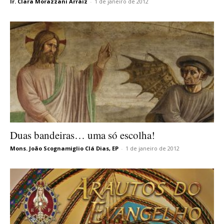
Ir. Clara Morazzani Arráiz
-
1 de janeiro de 2012
Duas bandeiras… uma só escolha!
Mons. João Scognamiglio Clá Dias, EP
-
1 de janeiro de 2012