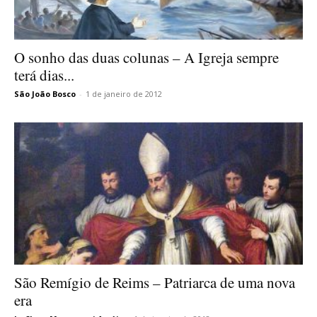
O sonho das duas colunas – A Igreja sempre
terá dias...
São João Bosco
-
1 de janeiro de 2012
São Remígio de Reims – Patriarca de uma nova
era