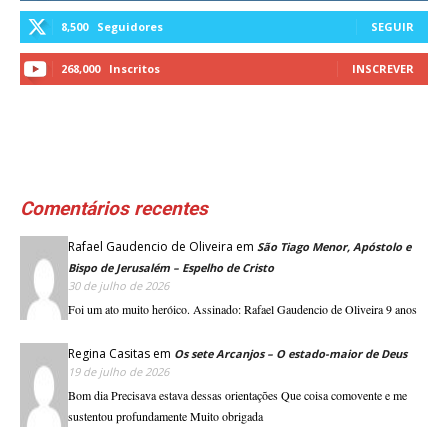
8,500
Seguidores
SEGUIR
268,000
Inscritos
INSCREVER
Comentários recentes
Rafael Gaudencio de Oliveira
em
São Tiago Menor, Apóstolo e
Bispo de Jerusalém – Espelho de Cristo
30 de julho de 2026
Foi um ato muito heróico. Assinado: Rafael Gaudencio de Oliveira 9 anos
Regina Casitas
em
Os sete Arcanjos – O estado-maior de Deus
19 de julho de 2026
Bom dia Precisava estava dessas orientações Que coisa comovente e me
sustentou profundamente Muito obrigada